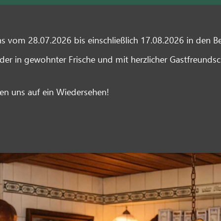
0
| Mail:
info@gutporz.de
vom 28.07.2026 bis einschließlich 17.08.2026 in den Bet
r in gewohnter Frische und mit herzlicher Gastfreundsch
en uns auf ein Wiedersehen!
SEKARTE
WEINKARTE
ÜBER UNS
KONTAKT & ANFAHRT
R