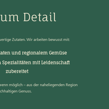
zum Detail
rtige Zutaten. Wir arbeiten bewusst mit:
taten und regionalem Gemüse
Spezialitäten mit Leidenschaft
zubereitet
 wenn möglich – aus der naheliegenden Region
chhaltigen Genuss.