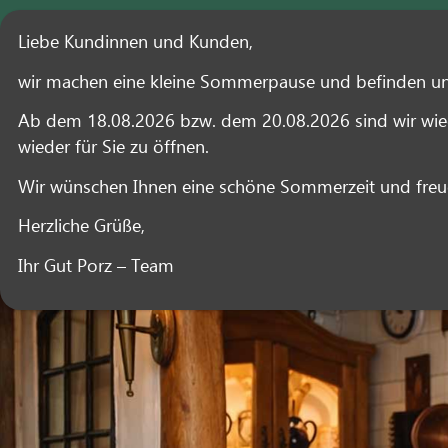
Gut Porz Landgasthof | Hülsenbergweg 10 | 40885 Ratingen | Tel.:
02102 - 93 40 8
Liebe Kundinnen und Kunden,
wir machen eine kleine Sommerpause und befinden uns 
Ab dem 18.08.2026 bzw. dem 20.08.2026 sind wir wiede
wieder für Sie zu öffnen.
Wir wünschen Ihnen eine schöne Sommerzeit und freu
Herzliche Grüße,
HOME
SPEI
Ihr Gut Porz – Team