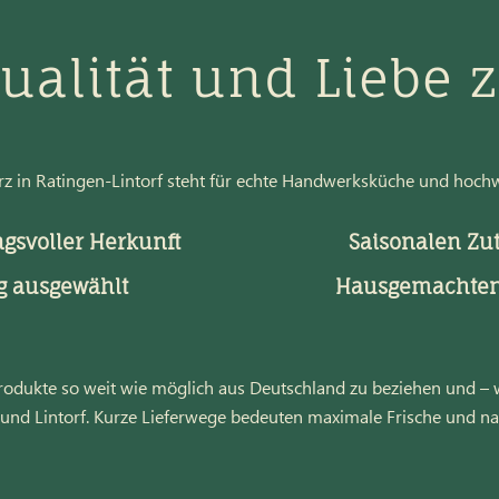
Qualität und Liebe 
z in Ratingen-Lintorf steht für echte Handwerksküche und hochwe
gsvoller Herkunft
Saisonalen Zu
ig ausgewählt
Hausgemachten 
Produkte so weit wie möglich aus Deutschland zu beziehen und –
und Lintorf. Kurze Lieferwege bedeuten maximale Frische und na