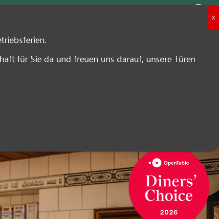
riebsferien.
aft für Sie da und freuen uns darauf, unsere Türen
ESERVIERUNG